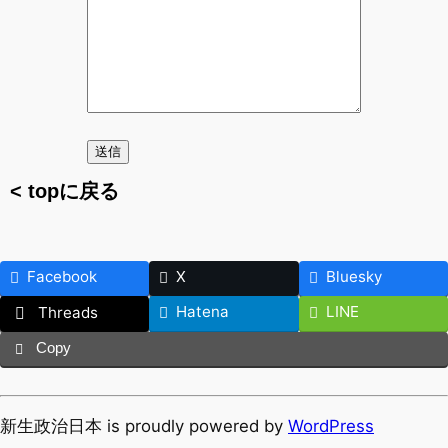
< topに戻る
Facebook
X
Bluesky
Hatena
LINE
Threads
Copy
新生政治日本 is proudly powered by
WordPress