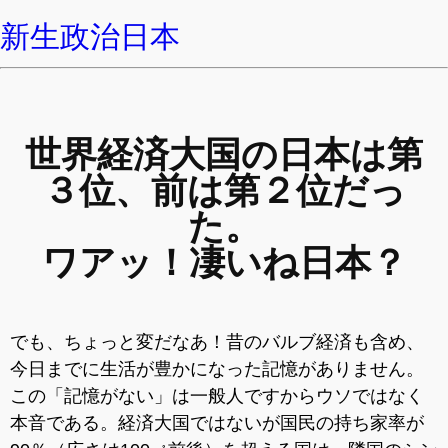
新生政治日本
世界経済大国の日本は第
３位、前は第２位だっ
た。
ワアッ！凄いね日本？
でも、ちょっと変だなあ！昔のバルブ経済も含め、
今日までに生活が豊かになった記憶がありません。
この「記憶がない」は一般人ですからウソではなく
本音である。経済大国ではないが国民の持ち家率が